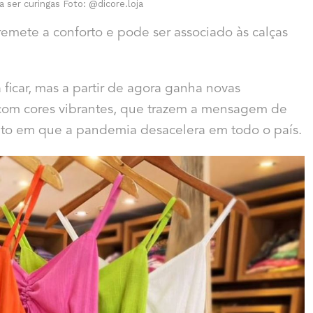
a ser curingas Foto: @dicore.loja
emete a conforto e pode ser associado às calças
 ficar, mas a partir de agora ganha novas
 com cores vibrantes, que trazem a mensagem de
ento em que a pandemia desacelera em todo o país.