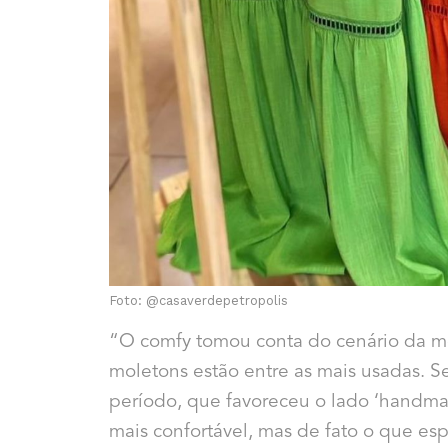
Foto: @casaverdepetropolis
“O comfy tomou conta do cenário da m
moletons estão entre as mais usadas. S
período, que favoreceu o lado ‘handmad
mais confortável, mas de fato o que esp