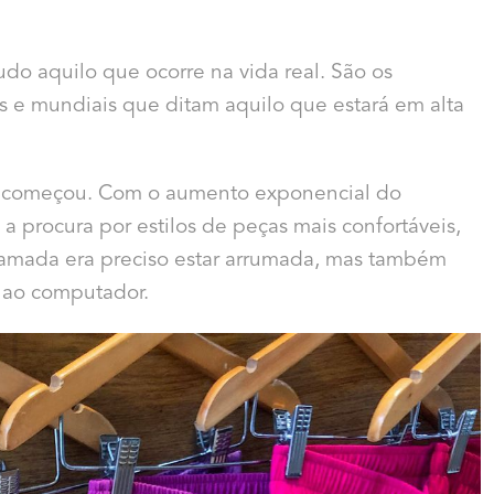
 aquilo que ocorre na vida real. São os
is e mundiais que ditam aquilo que estará em alta
a começou. Com o aumento exponencial do
a procura por estilos de peças mais confortáveis,
hamada era preciso estar arrumada, mas também
e ao computador.