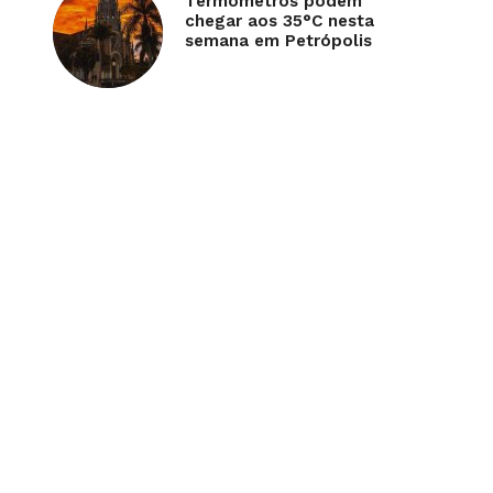
Termômetros podem
chegar aos 35°C nesta
semana em Petrópolis