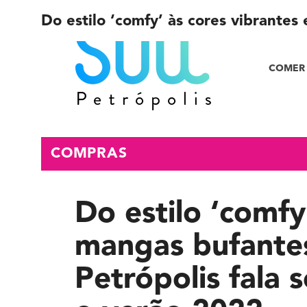
Do estilo ‘comfy’ às cores vibrantes
COMER 
COMPRAS
Do estilo ‘comfy
mangas bufantes;
Petrópolis fala 