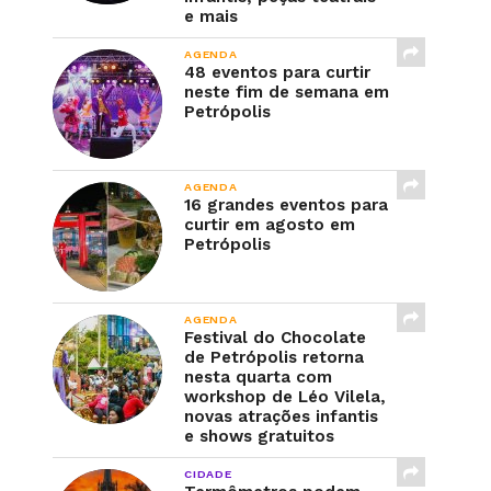
e mais
AGENDA
48 eventos para curtir
neste fim de semana em
Petrópolis
AGENDA
16 grandes eventos para
curtir em agosto em
Petrópolis
AGENDA
Festival do Chocolate
de Petrópolis retorna
nesta quarta com
workshop de Léo Vilela,
novas atrações infantis
e shows gratuitos
CIDADE