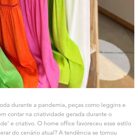
oda durante a pandemia, peças como leggins e
em contar na criatividade gerada durante o
e’ e criativo. O home office favoreceu esse estilo
erar do cenário atual? A tendência se tornou