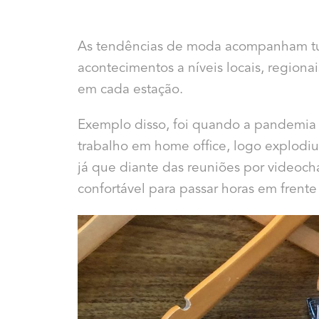
As tendências de moda acompanham tudo
acontecimentos a níveis locais, regiona
em cada estação.
Exemplo disso, foi quando a pandemi
trabalho em home office, logo explodiu 
já que diante das reuniões por videoc
confortável para passar horas em frent