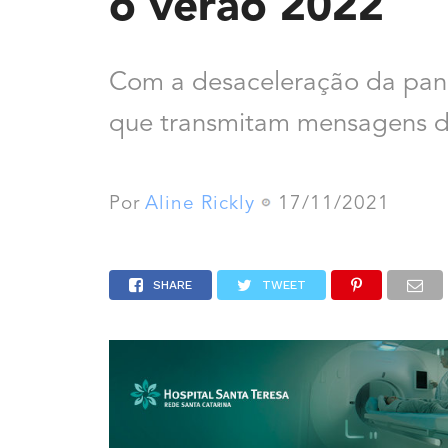
o verão 2022
Com a desaceleração da pan
que transmitam mensagens de
Por
Aline Rickly
17/11/2021
SHARE
TWEET