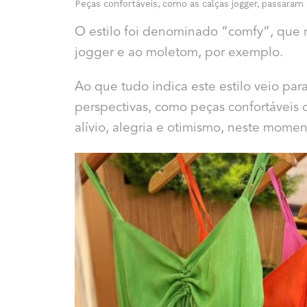
Peças confortáveis, como as calças jogger, passaram 
O estilo foi denominado “comfy”, que r
jogger e ao moletom, por exemplo.
Ao que tudo indica este estilo veio para
perspectivas, como peças confortáveis
alívio, alegria e otimismo, neste mom