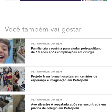
Você também vai gostar
PETRÓPOLIS DO BEM
Família cria vaquinha para ajudar petropolitano
de 10 anos após complicações em cirurgia
PETRÓPOLIS DO BEM
Projeto transforma hospitais em cenários de
esperança e imaginação em Petrópolis
PETRÓPOLIS DO BEM
Ave silvestre é resgatada após ser encontrada em
piscina de colégio em Petrópolis