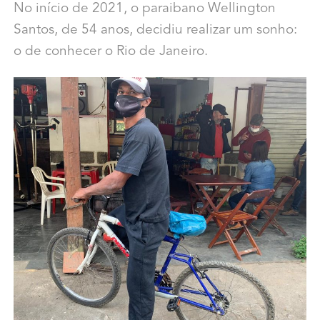
No início de 2021, o paraibano Wellington
Santos, de 54 anos, decidiu realizar um sonho:
o de conhecer o Rio de Janeiro.