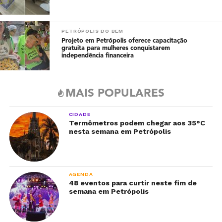
PETRÓPOLIS DO BEM
Projeto em Petrópolis oferece capacitação
gratuita para mulheres conquistarem
independência financeira
MAIS POPULARES
CIDADE
Termômetros podem chegar aos 35°C
nesta semana em Petrópolis
AGENDA
48 eventos para curtir neste fim de
semana em Petrópolis