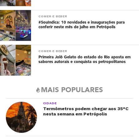
COMER E BEBER
#SouIndica: 10 novidades e inaugurações para
conferir neste mês de julho em Petrópolis
COMER E BEBER
Primeira Jolô Gelato do estado do Rio aposta em
sabores autorais e conquista os petropolitanos
MAIS POPULARES
CIDADE
Termômetros podem chegar aos 35°C
nesta semana em Petrópolis