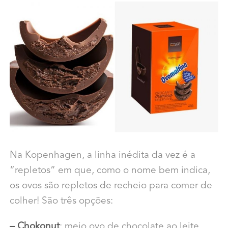
Na Kopenhagen, a linha inédita da vez é a
“repletos” em que, como o nome bem indica,
os ovos são repletos de recheio para comer de
colher! São três opções:
– Chokonut
: meio ovo de chocolate ao leite