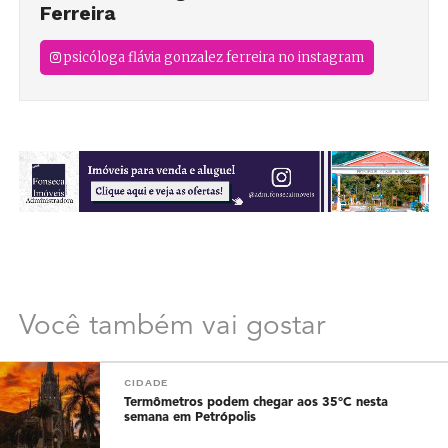
Ferreira
psicóloga flávia gonzalez ferreira no instagram
Você também vai gostar
CIDADE
Termômetros podem chegar aos 35°C nesta
semana em Petrópolis