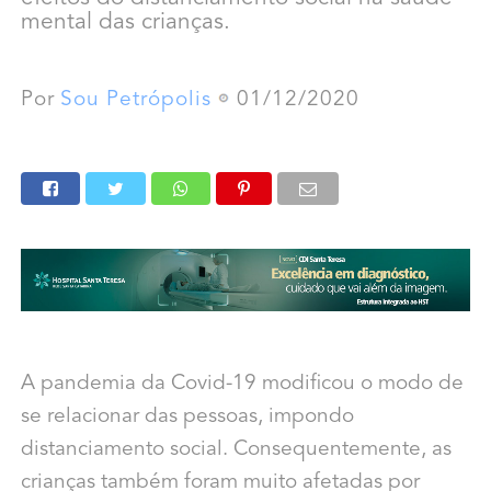
mental das crianças.
Por
Sou Petrópolis
01/12/2020
A pandemia da Covid-19 modificou o modo de
se relacionar das pessoas, impondo
distanciamento social. Consequentemente, as
crianças também foram muito afetadas por