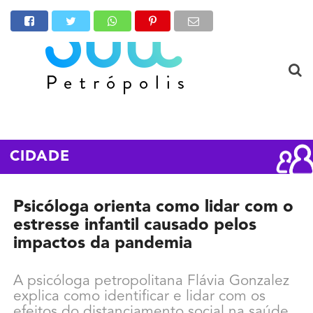
CIDADE
Psicóloga orienta como lidar com o
estresse infantil causado pelos
impactos da pandemia
A psicóloga petropolitana Flávia Gonzalez
explica como identificar e lidar com os
efeitos do distanciamento social na saúde