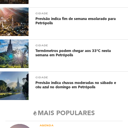
CIDADE
Previsão indica fim de semana ensolarado para
Petrópolis
CIDADE
Termômetros podem chegar aos 33°C nesta
semana em Petrópolis
CIDADE
Previsão indica chuvas moderadas no sábado e
céu azul no domingo em Petrópolis
MAIS POPULARES
AGENDA