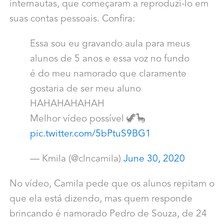
internautas, que começaram a reproduzi-lo em
suas contas pessoais. Confira:
Essa sou eu gravando aula para meus
alunos de 5 anos e essa voz no fundo
é do meu namorado que claramente
gostaria de ser meu aluno
HAHAHAHAHAH
Melhor vídeo possível 🦖🦕
pic.twitter.com/5bPtuS9BG1
— Kmila (@clncamila)
June 30, 2020
No vídeo, Camila pede que os alunos repitam o
que ela está dizendo, mas quem responde
brincando é namorado Pedro de Souza, de 24