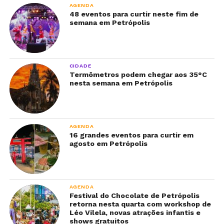
AGENDA
48 eventos para curtir neste fim de
semana em Petrópolis
CIDADE
Termômetros podem chegar aos 35°C
nesta semana em Petrópolis
AGENDA
16 grandes eventos para curtir em
agosto em Petrópolis
AGENDA
Festival do Chocolate de Petrópolis
retorna nesta quarta com workshop de
Léo Vilela, novas atrações infantis e
shows gratuitos