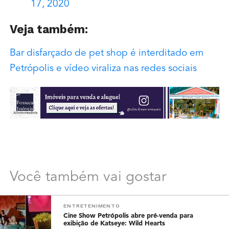
17, 2020
Veja também:
Bar disfarçado de pet shop é interditado em
Petrópolis e vídeo viraliza nas redes sociais
Você também vai gostar
ENTRETENIMENTO
Cine Show Petrópolis abre pré-venda para
exibição de Katseye: Wild Hearts