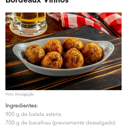
Bordeaux Vinhos
Foto Divulgação
Ingredientes:
900 g de batata asterix
700 g de bacalhau (previamente dessalgado)