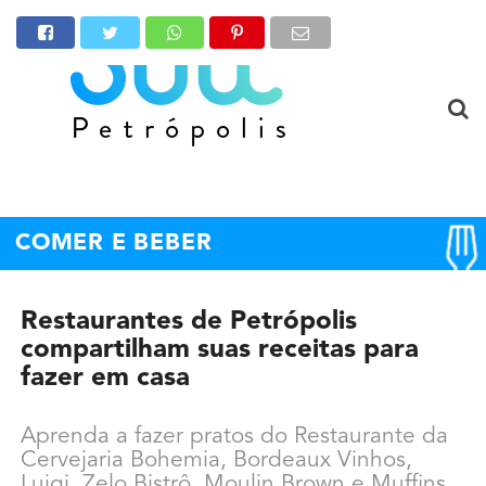
COMER E BEBER
Restaurantes de Petrópolis
compartilham suas receitas para
fazer em casa
Aprenda a fazer pratos do Restaurante da
Cervejaria Bohemia, Bordeaux Vinhos,
Luigi, Zelo Bistrô, Moulin Brown e Muffins