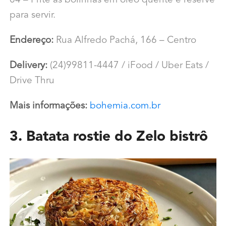
04 – Frite as bolinhas em óleo quente e reserve
para servir.
Endereço:
Rua Alfredo Pachá, 166 – Centro
Delivery:
(24)99811-4447 / iFood / Uber Eats /
Drive Thru
Mais informações:
bohemia.com.br
3. Batata rostie do Zelo bistrô