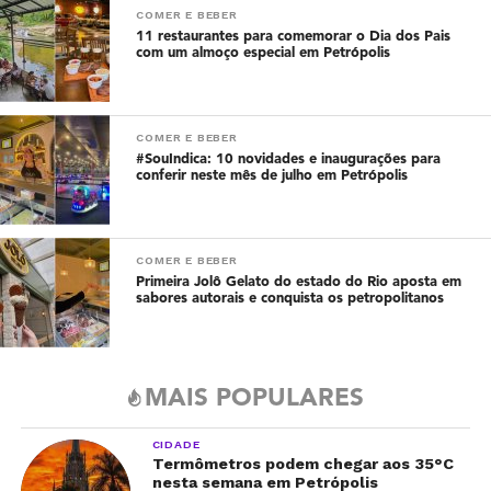
COMER E BEBER
11 restaurantes para comemorar o Dia dos Pais
com um almoço especial em Petrópolis
COMER E BEBER
#SouIndica: 10 novidades e inaugurações para
conferir neste mês de julho em Petrópolis
COMER E BEBER
Primeira Jolô Gelato do estado do Rio aposta em
sabores autorais e conquista os petropolitanos
MAIS POPULARES
CIDADE
Termômetros podem chegar aos 35°C
nesta semana em Petrópolis