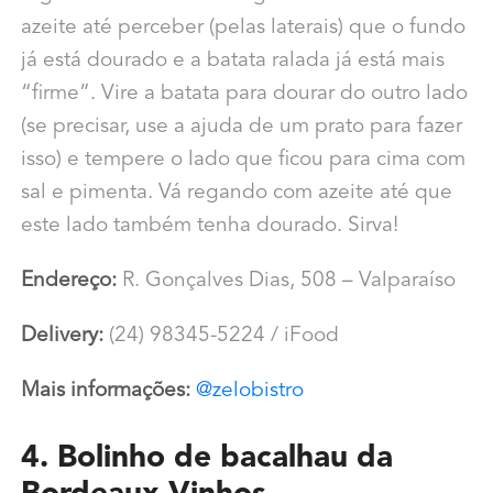
azeite até perceber (pelas laterais) que o fundo
já está dourado e a batata ralada já está mais
“firme”. Vire a batata para dourar do outro lado
(se precisar, use a ajuda de um prato para fazer
isso) e tempere o lado que ficou para cima com
sal e pimenta. Vá regando com azeite até que
este lado também tenha dourado. Sirva!
Endereço:
R. Gonçalves Dias, 508 – Valparaíso
Delivery:
(24) 98345-5224 / iFood
Mais informações:
@zelobistro
4. Bolinho de bacalhau da