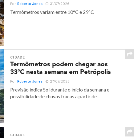
Por
Roberto Jones
31/07/2026
Termômetros variam entre 10°C e 29°C
CIDADE
Termômetros podem chegar aos
33°C nesta semana em Petrópolis
Por
Roberto Jones
27/07/2026
Previsão indica Sol durante o início da semana e
possibilidade de chuvas fracas a partir de...
CIDADE