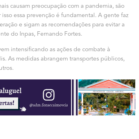
 mais causam preocupação com a pandemia, são
r isso essa prevenção é fundamental. A gente faz
ração e sigam as recomendações para evitar a
dente do Inpas, Fernando Fortes.
em intensificando as ações de combate à
lis. As medidas abrangem transportes públicos,
utros.