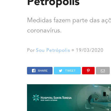
Petrópolis
Medidas fazem parte das açõ
coronavírus.
Por
Sou Petrópolis
19/03/2020
SHARE
TWEET