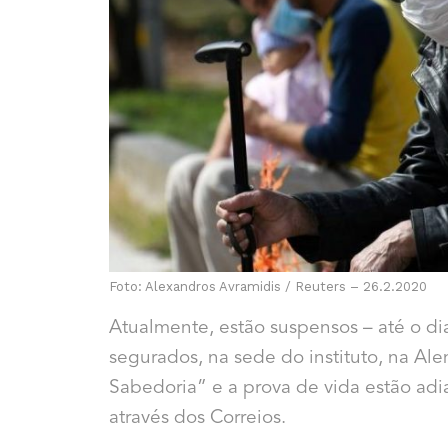
Foto: Alexandros Avramidis / Reuters – 26.2.2020
Atualmente, estão suspensos – até o di
segurados, na sede do instituto, na Ale
Sabedoria” e a prova de vida estão adi
através dos Correios.