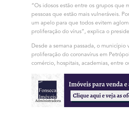
“Os idosos estão entre os grupos que
pessoas que estão mais vulneráveis. Po
um apelo para que todos evitem aglome
proliferação do vírus”, explica o presi
Desde a semana passada, o município v
proliferação do coronavírus em Petrópo
comércio, hospitais, academias, entre o