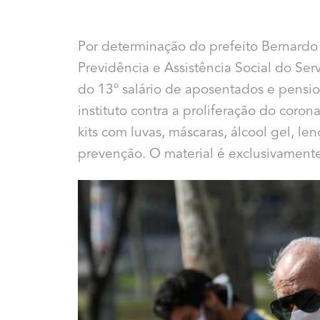
Por determinação do prefeito Bernardo R
Previdência e Assistência Social do Ser
do 13º salário de aposentados e pensio
instituto contra a proliferação do coron
kits com luvas, máscaras, álcool gel, le
prevenção. O material é exclusivament