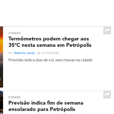
CIDADE
Termômetros podem chegar aos
35°C nesta semana em Petrópolis
Por
Roberto Jones
03/08/2026
Previsão indica dias de sol, sem chuvas na cidade
CIDADE
Previsão indica fim de semana
ensolarado para Petrópolis