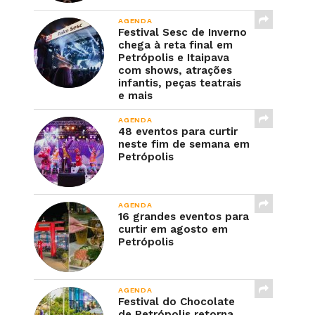
AGENDA
Festival Sesc de Inverno
chega à reta final em
Petrópolis e Itaipava
com shows, atrações
infantis, peças teatrais
e mais
AGENDA
48 eventos para curtir
neste fim de semana em
Petrópolis
AGENDA
16 grandes eventos para
curtir em agosto em
Petrópolis
AGENDA
Festival do Chocolate
de Petrópolis retorna