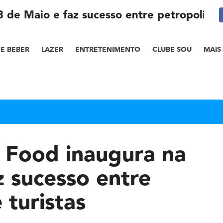
 de Maio e faz sucesso entre petropolitano
E BEBER
LAZER
ENTRETENIMENTO
CLUBE SOU
MAIS
 Food inaugura na
z sucesso entre
 turistas