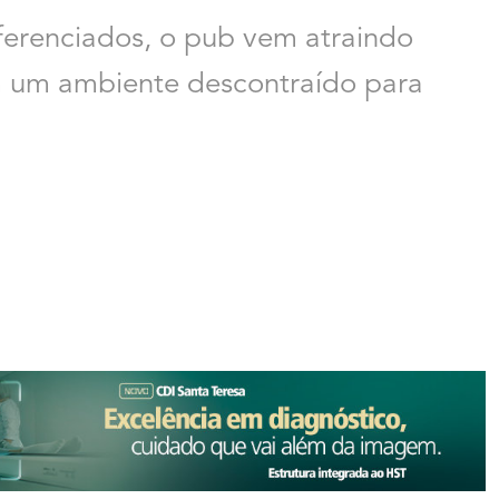
ferenciados, o pub vem atraindo
m um ambiente descontraído para
.