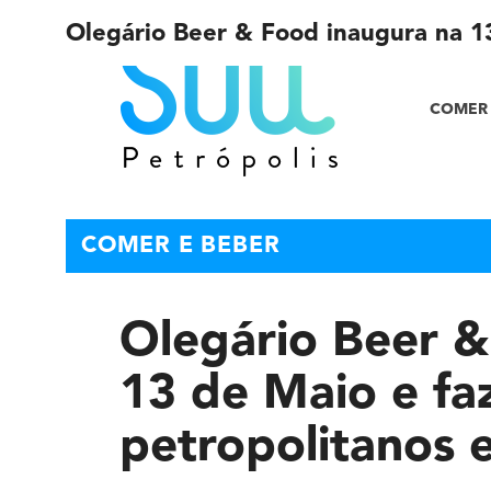
Olegário Beer & Food inaugura na 13
COMER 
COMER E BEBER
Olegário Beer &
13 de Maio e fa
petropolitanos e