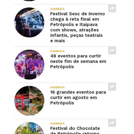
AGENDA
Festival Sesc de Inverno
chega à reta final em
Petrópolis e Itaipava
com shows, atrações
infantis, peças teatrais
e mais
AGENDA
48 eventos para curtir
neste fim de semana em
Petrópolis
AGENDA
16 grandes eventos para
curtir em agosto em
Petrópolis
AGENDA
Festival do Chocolate
de Petrópolis retorna