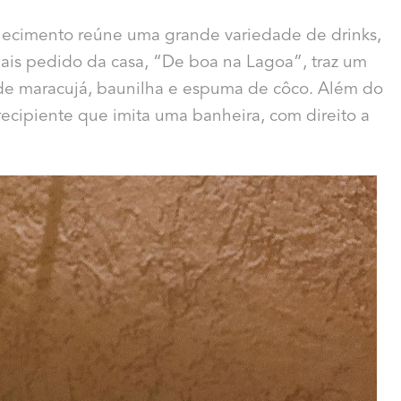
elecimento reúne uma grande variedade de drinks,
ais pedido da casa, “De boa na Lagoa”, traz um
de maracujá, baunilha e espuma de côco. Além do
 recipiente que imita uma banheira, com direito a