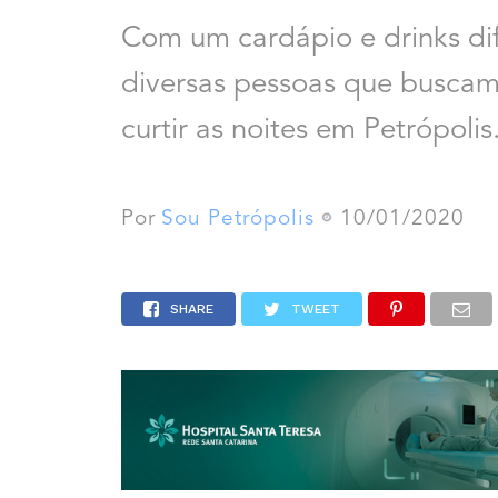
Com um cardápio e drinks di
diversas pessoas que busca
curtir as noites em Petrópolis
Por
Sou Petrópolis
10/01/2020
SHARE
TWEET