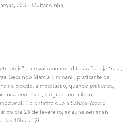
Vargas, 333 – Quitandinha)
trópolis”, que vai reunir meditação Sahaja Yoga,
ras. Segundo Marcia Limmanii, praticante da
ma na cidade, a meditação, quando praticada,
ciona bem-estar, alegria e equilíbrio,
emocional. Ela enfatiza que a Sahaja Yoga é
ir do dia 23 de fevereiro, as aulas semanais
, das 10h às 12h.