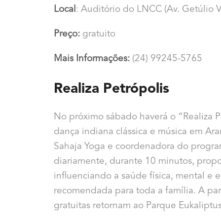
Local
: Auditório do LNCC (Av. Getúlio 
Preço:
gratuito
Mais Informações:
(24) 99245-5765
Realiza Petrópolis
No próximo sábado haverá o “Realiza Pe
dança indiana clássica e música em Ara
Sahaja Yoga e coordenadora do progra
diariamente, durante 10 minutos, propor
influenciando a saúde física, mental e 
recomendada para toda a família. A part
gratuitas retornam ao Parque Eukaliptus