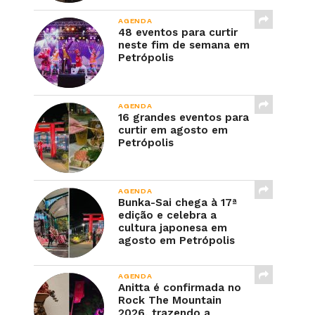
AGENDA
48 eventos para curtir
neste fim de semana em
Petrópolis
AGENDA
16 grandes eventos para
curtir em agosto em
Petrópolis
AGENDA
Bunka-Sai chega à 17ª
edição e celebra a
cultura japonesa em
agosto em Petrópolis
AGENDA
Anitta é confirmada no
Rock The Mountain
2026, trazendo a