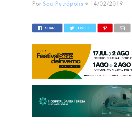
Por
Sou Petrópolis
14/02/2019
SHARE
TWEET