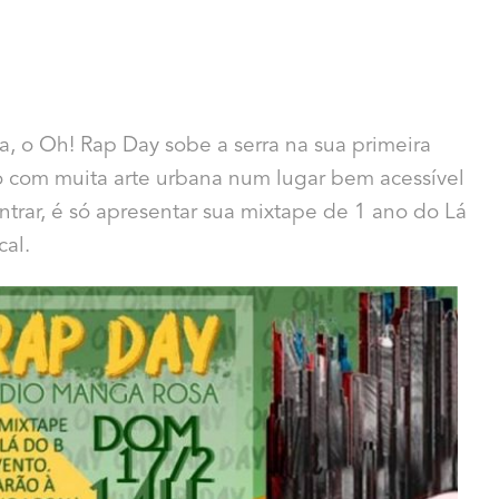
, o Oh! Rap Day sobe a serra na sua primeira
ro com muita arte urbana num lugar bem acessível
ntrar, é só apresentar sua mixtape de 1 ano do Lá
cal.