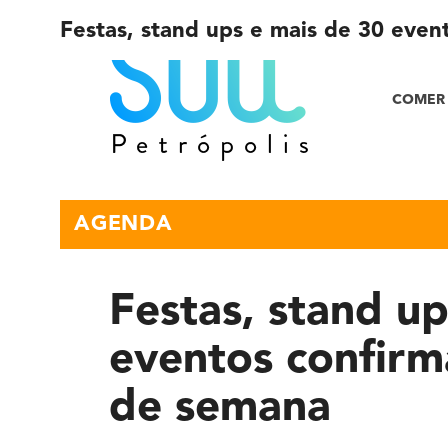
Festas, stand ups e mais de 30 even
COMER 
AGENDA
Festas, stand u
eventos confirm
de semana