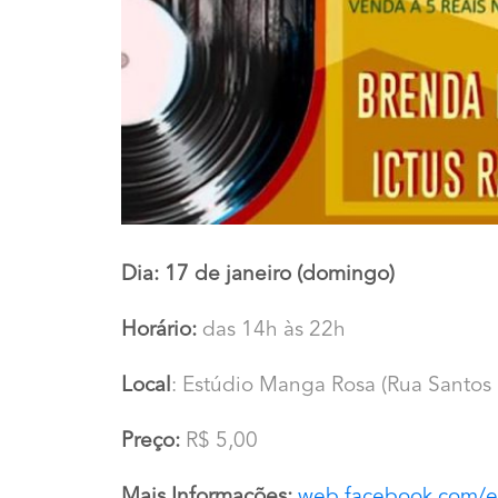
Dia: 17 de janeiro (domingo)
Horário:
das 14h às 22h
Local
: Estúdio Manga Rosa (Rua Santos
Preço:
R$ 5,00
Mais Informações:
web.facebook.com/