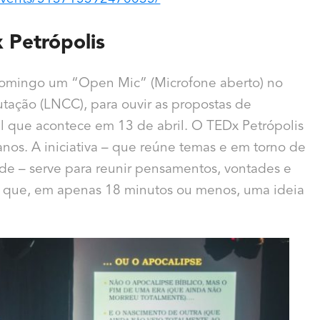
 Petrópolis
 domingo um “Open Mic” (Microfone aberto) no
tação (LNCC), para ouvir as propostas de
ial que acontece em 13 de abril. O TEDx Petrópolis
nos. A iniciativa – que reúne temas e em torno de
ade – serve para reunir pensamentos, vontades e
m que, em apenas 18 minutos ou menos, uma ideia