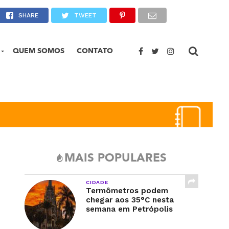
SHARE
TWEET
QUEM SOMOS
CONTATO
MAIS POPULARES
CIDADE
Termômetros podem
chegar aos 35°C nesta
semana em Petrópolis