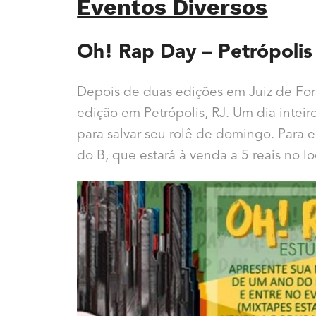
Eventos Diversos
Oh! Rap Day – Petrópolis
Depois de duas edições em Juiz de Fora
edição em Petrópolis, RJ. Um dia intei
para salvar seu rolê de domingo. Para e
do B, que estará à venda a 5 reais no lo