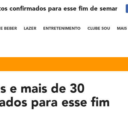
tos confirmados para esse fim de semana
E BEBER
LAZER
ENTRETENIMENTO
CLUBE SOU
MAIS
ps e mais de 30
ados para esse fim