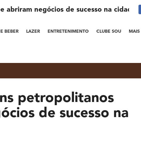
e abriram negócios de sucesso na cidade
E BEBER
LAZER
ENTRETENIMENTO
CLUBE SOU
MAIS
ns petropolitanos
ócios de sucesso na