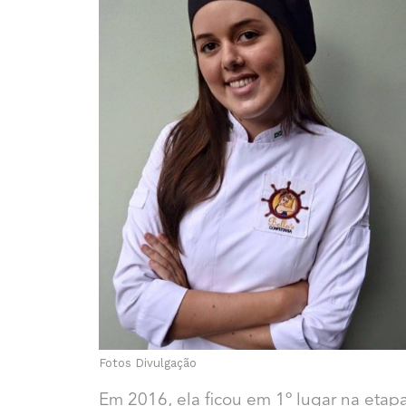
Fotos Divulgação
Em 2016, ela ficou em 1º lugar na etap