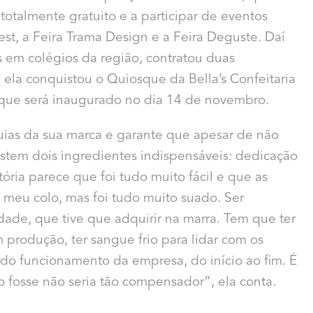
 totalmente gratuito e a participar de eventos
st, a Feira Trama Design e a Feira Deguste. Daí
s em colégios da região, contratou duas
, ela conquistou o Quiosque da Bella’s Confeitaria
ue será inaugurado no dia 14 de novembro.
ias da sua marca e garante que apesar de não
existem dois ingredientes indispensáveis: dedicação
ria parece que foi tudo muito fácil e que as
meu colo, mas foi tudo muito suado. Ser
ade, que tive que adquirir na marra. Tem que ter
m produção, ter sangue frio para lidar com os
 do funcionamento da empresa, do início ao fim. É
o fosse não seria tão compensador”, ela conta.