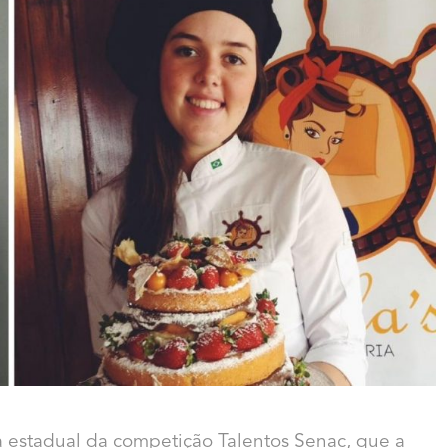
a estadual da competição Talentos Senac, que a