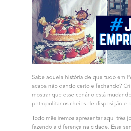
Sabe aquela história de que tudo em Pe
acaba não dando certo e fechando? Cri
mostrar que esse cenário está mudando.
petropolitanos cheios de disposição e c
Todo mês iremos apresentar aqui três
fazendo a diferença na cidade. Essa se