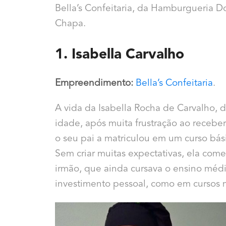
Bella’s Confeitaria, da Hamburgueria D
Chapa.
1. Isabella Carvalho
Empreendimento:
Bella’s Confeitaria
.
A vida da Isabella Rocha de Carvalho,
idade, após muita frustração ao receber
o seu pai a matriculou em um curso bás
Sem criar muitas expectativas, ela com
irmão, que ainda cursava o ensino médi
investimento pessoal, como em cursos m