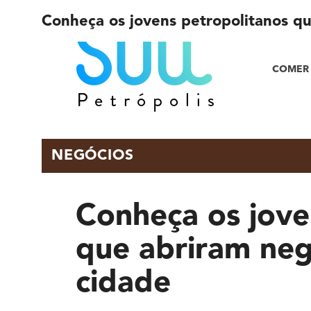
Conheça os jovens petropolitanos qu
COMER 
NEGÓCIOS
Conheça os jove
que abriram neg
cidade