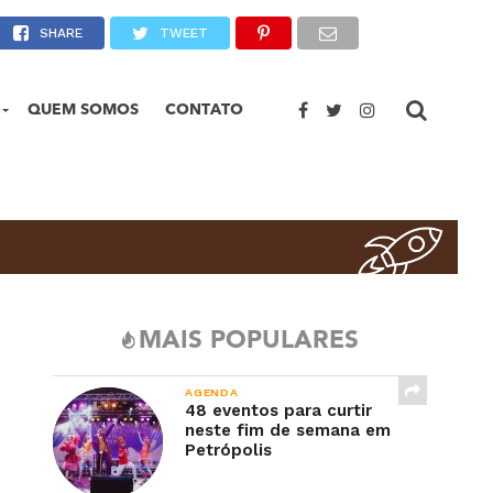
SHARE
TWEET
QUEM SOMOS
CONTATO
MAIS POPULARES
AGENDA
48 eventos para curtir
neste fim de semana em
Petrópolis