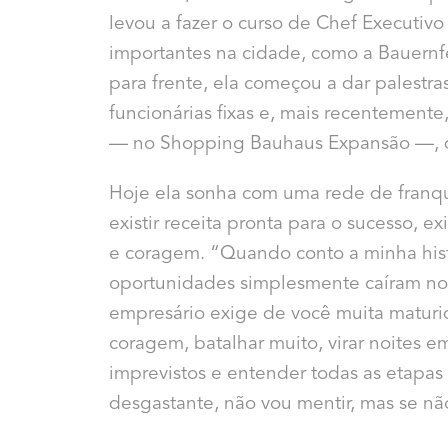
levou a fazer o curso de Chef Executivo
importantes na cidade, como a Bauernfe
para frente, ela começou a dar palestra
funcionárias fixas e, mais recentemente
— no Shopping Bauhaus Expansão —, q
Hoje ela sonha com uma rede de franqu
existir receita pronta para o sucesso, 
e coragem. “Quando conto a minha histó
oportunidades simplesmente caíram no 
empresário exige de você muita maturid
coragem, batalhar muito, virar noites e
imprevistos e entender todas as etapas
desgastante, não vou mentir, mas se nã