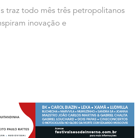
s traz todo mês três petropolitanos
nspiram inovação e