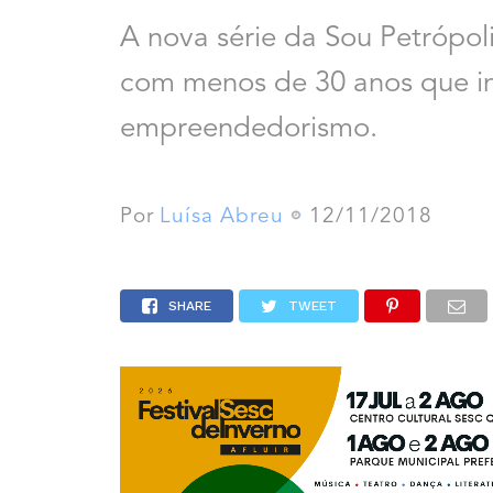
A nova série da Sou Petrópoli
com menos de 30 anos que i
empreendedorismo.
Por
Luísa Abreu
12/11/2018
SHARE
TWEET