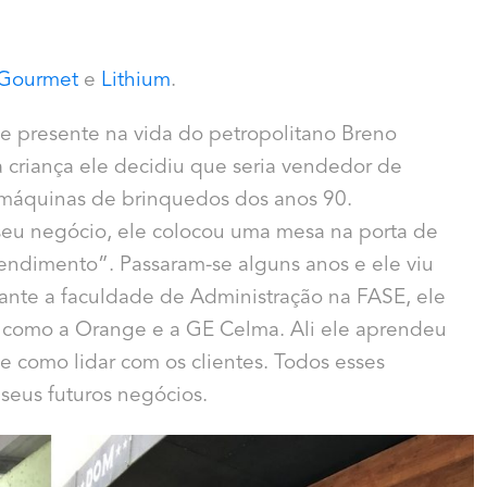
Gourmet
e
Lithium
.
 presente na vida do petropolitano Breno
 criança ele decidiu que seria vendedor de
 máquinas de brinquedos dos anos 90.
seu negócio, ele colocou uma mesa na porta de
ndimento”. Passaram-se alguns anos e ele viu
urante a faculdade de Administração na FASE, ele
 como a Orange e a GE Celma. Ali ele aprendeu
 como lidar com os clientes. Todos esses
 seus futuros negócios.