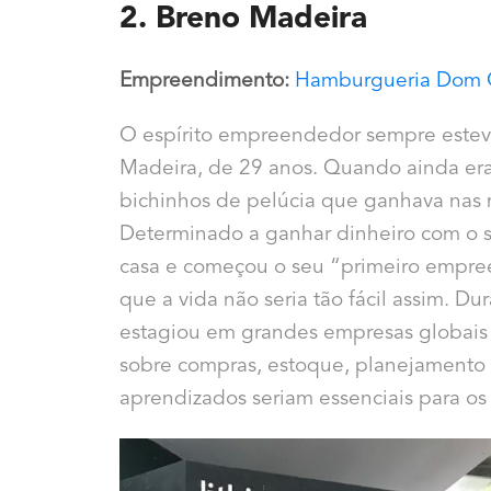
2. Breno Madeira
Empreendimento:
Hamburgueria
Dom 
O espírito empreendedor sempre esteve
Madeira, de 29 anos. Quando ainda era
bichinhos de pelúcia que ganhava nas
Determinado a ganhar dinheiro com o 
casa e começou o seu “primeiro empree
que a vida não seria tão fácil assim. D
estagiou em grandes empresas globais
sobre compras, estoque, planejamento e
aprendizados seriam essenciais para os