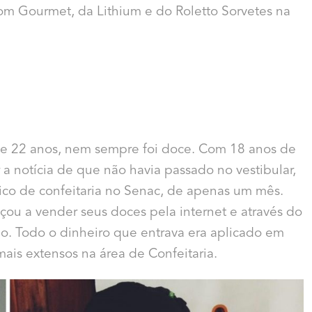
om Gourmet, da Lithium e do Roletto Sorvetes na
 de 22 anos, nem sempre foi doce. Com 18 anos de
 a notícia de que não havia passado no vestibular,
ico de confeitaria no Senac, de apenas um mês.
eçou a vender seus doces pela internet e através do
o. Todo o dinheiro que entrava era aplicado em
ais extensos na área de Confeitaria.