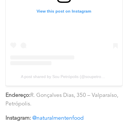
View this post on Instagram
A post shared by Sou Petrópolis (@soupetropolis)
Endereço:
R. Gonçalves Dias, 350 – Valparaíso,
Petrópolis.
Instagram:
@naturalmentenfood