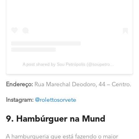
A post shared by Sou Petrópolis (@soupetropolis)
Endereço:
Rua Marechal Deodoro, 44 – Centro.
Instagram:
@rolettosorvete
9. Hambúrguer na Mund
A hamburgueria que está fazendo o maior