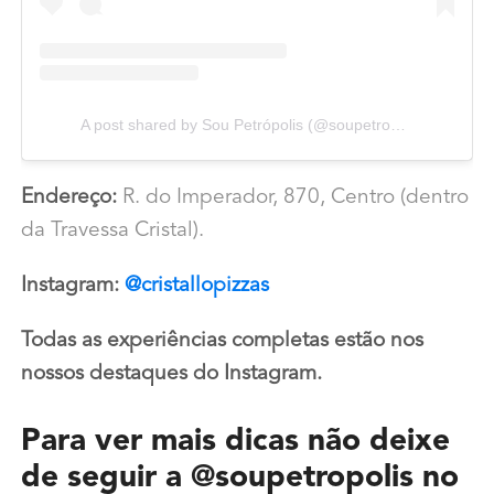
A post shared by Sou Petrópolis (@soupetropolis)
Endereço:
R. do Imperador, 870, Centro (dentro
da Travessa Cristal).
Instagram:
@cristallopizzas
Todas as experiências completas estão nos
nossos destaques do Instagram.
Para ver mais dicas não deixe
de seguir a
@soupetropolis
no