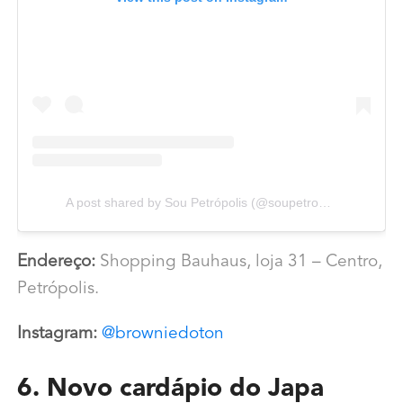
A post shared by Sou Petrópolis (@soupetropolis)
Endereço:
Shopping Bauhaus, loja 31 – Centro,
Petrópolis.
Instagram:
@browniedoton
6. Novo cardápio do Japa