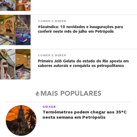
COMER E BEBER
#SouIndica: 10 novidades e inaugurações para
conferir neste mês de julho em Petrópolis
COMER E BEBER
Primeira Jolô Gelato do estado do Rio aposta em
sabores autorais e conquista os petropolitanos
MAIS POPULARES
CIDADE
Termômetros podem chegar aos 35°C
nesta semana em Petrópolis