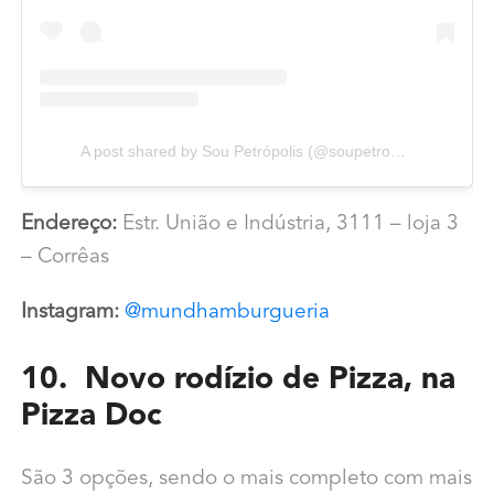
A post shared by Sou Petrópolis (@soupetropolis)
Endereço:
Estr. União e Indústria, 3111 – loja 3
– Corrêas
Instagram:
@mundhamburgueria
10. Novo rodízio de Pizza, na
Pizza Doc
São 3 opções, sendo o mais completo com mais