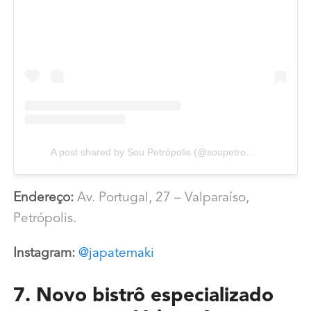
A post shared by Sou Petrópolis (@soupetropolis)
Endereço:
Av. Portugal, 27 – Valparaíso,
Petrópolis.
Instagram:
@japatemaki
7. Novo bistrô especializado