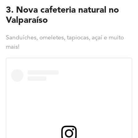
3. Nova cafeteria natural no
Valparaíso
Sanduíches, omeletes, tapiocas, açaí e muito
mais!