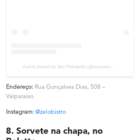
A post shared by Sou Petrópolis (@soupetropolis)
Endereço:
Rua Gonçalves Dias, 508 –
Valparaíso.
Instagram:
@zelobistro
8. Sorvete na chapa, no