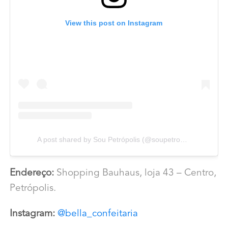
View this post on Instagram
A post shared by Sou Petrópolis (@soupetropolis)
Endereço:
Shopping Bauhaus, loja 43 – Centro,
Petrópolis.
Instagram:
@bella_confeitaria