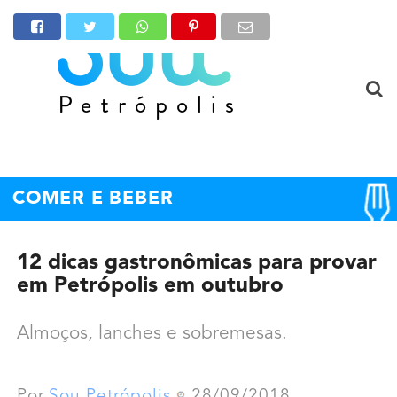
COMER E BEBER
12 dicas gastronômicas para provar
em Petrópolis em outubro
Almoços, lanches e sobremesas.
Por
Sou Petrópolis
28/09/2018