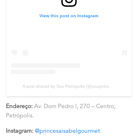
View this post on Instagram
A post shared by Sou Petrópolis (@soupetropolis)
Endereço:
Av. Dom Pedro I, 270 – Centro,
Petrópolis.
Instagram:
@princesaisabelgourmet