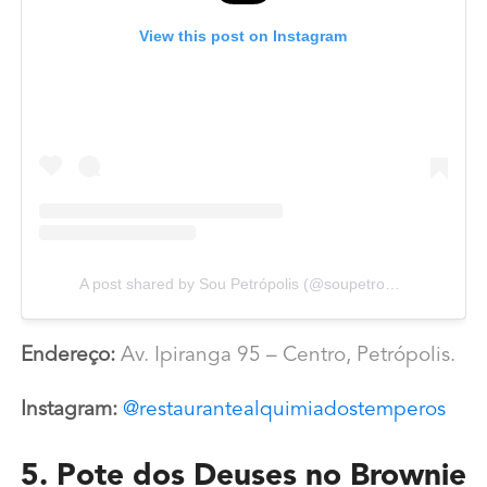
View this post on Instagram
A post shared by Sou Petrópolis (@soupetropolis)
Endereço:
Av. Ipiranga 95 – Centro, Petrópolis.
Instagram:
@restaurantealquimiadostemperos
5. Pote dos Deuses no Brownie