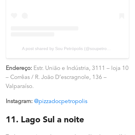
A post shared by Sou Petrópolis (@soupetropolis)
Endereço:
Estr. União e Indústria, 3111 – loja 10
– Corrêas / R. João D’escragnole, 136 –
Valparaíso.
Instagram:
@pizzadocpetropolis
11. Lago Sul a noite