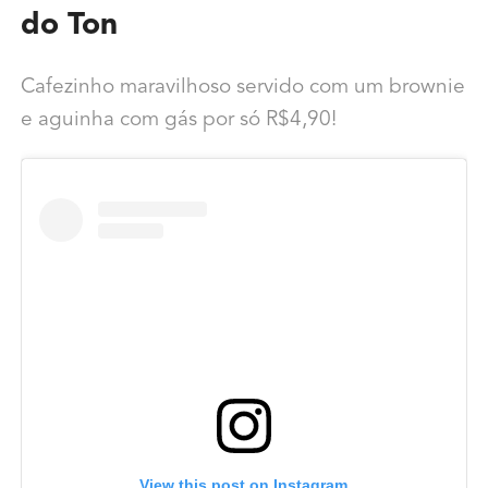
do Ton
Cafezinho maravilhoso servido com um brownie
e aguinha com gás por só R$4,90!
View this post on Instagram