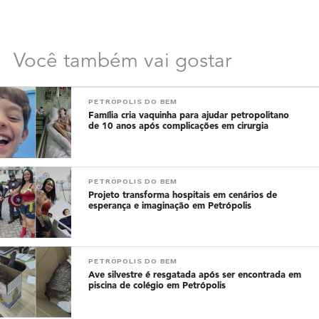
Você também vai gostar
PETRÓPOLIS DO BEM
Família cria vaquinha para ajudar petropolitano
de 10 anos após complicações em cirurgia
PETRÓPOLIS DO BEM
Projeto transforma hospitais em cenários de
esperança e imaginação em Petrópolis
PETRÓPOLIS DO BEM
Ave silvestre é resgatada após ser encontrada em
piscina de colégio em Petrópolis