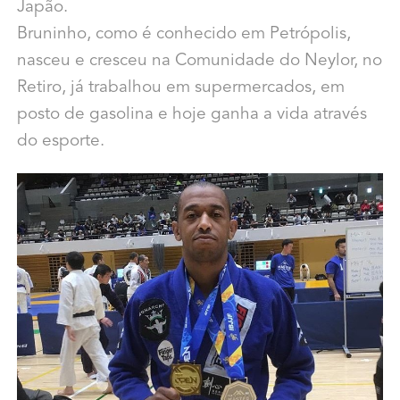
Japão.
Bruninho, como é conhecido em Petrópolis,
nasceu e cresceu na Comunidade do Neylor, no
Retiro, já trabalhou em supermercados,
em
posto de gasolina e hoje ganha a vida através
do esporte.