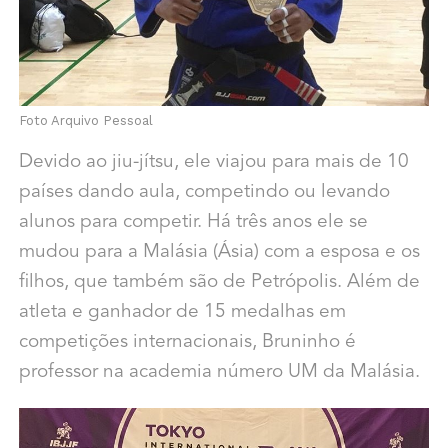
Foto Arquivo Pessoal
Devido ao jiu-jítsu, ele viajou para mais de 10
países dando aula, competindo ou levando
alunos para competir. Há três anos ele se
mudou para a Malásia (Ásia) com a esposa e os
filhos, que também são de Petrópolis. Além de
atleta e ganhador de 15 medalhas em
competições internacionais, Bruninho é
professor na academia número UM da Malásia.