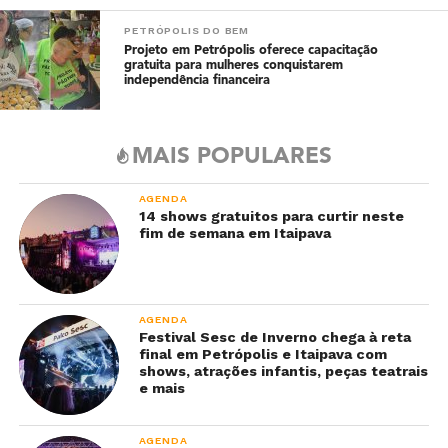
PETRÓPOLIS DO BEM
Projeto em Petrópolis oferece capacitação
gratuita para mulheres conquistarem
independência financeira
MAIS POPULARES
AGENDA
14 shows gratuitos para curtir neste
fim de semana em Itaipava
AGENDA
Festival Sesc de Inverno chega à reta
final em Petrópolis e Itaipava com
shows, atrações infantis, peças teatrais
e mais
AGENDA