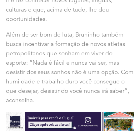
lhe fez conhecer novos lugares, línguas,
culturas e que, acima de tudo, lhe deu
oportunidades.
Além de ser bom de luta, Bruninho também
busca incentivar a formação de novos atletas
petropolitanos que sonham em viver do
esporte: “Nada é fácil e nunca vai ser, mas
desistir dos seus sonhos não é uma opção. Com
humildade e trabalho duro você consegue o
que desejar, desistindo você nunca irá saber”,
aconselha.