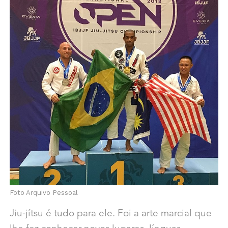
Foto Arquivo Pessoal
Jiu-jítsu é tudo para ele. Foi a arte marcial que