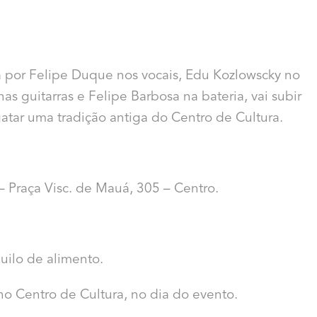
 por Felipe Duque nos vocais, Edu Kozlowscky no
as guitarras e Felipe Barbosa na bateria, vai subir
gatar uma tradição antiga do Centro de Cultura.
– Praça Visc. de Mauá, 305 – Centro.
uilo de alimento.
no Centro de Cultura, no dia do evento.