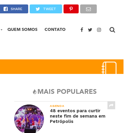
SHARE
TWEET
QUEM SOMOS
CONTATO
MAIS POPULARES
AGENDA
48 eventos para curtir
neste fim de semana em
Petrópolis