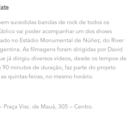
late
em sucedidas bandas de rock de todos os
úblico vai poder acompanhar um dos shows
alizado no Estádio Monumental de Núñez, do River
gentina. As filmagens foram dirigidas por David
ue já dirigiu diversos vídeos, desde os tempos de
90 minutos de duração, faz parte do projeto
s quintas-feiras, no mesmo horário.
– Praça Visc. de Mauá, 305 – Centro.