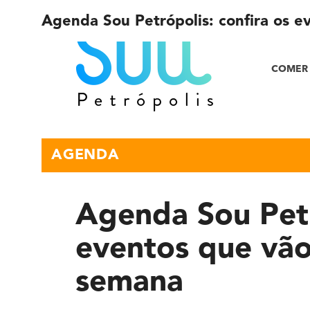
Agenda Sou Petrópolis: confira os e
COMER 
AGENDA
Agenda Sou Petr
eventos que vão 
semana