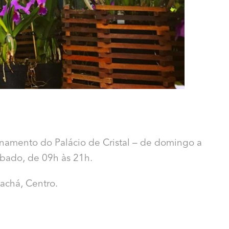
namento do Palácio de Cristal – de domingo a
sábado, de 09h às 21h.
Pachá, Centro.