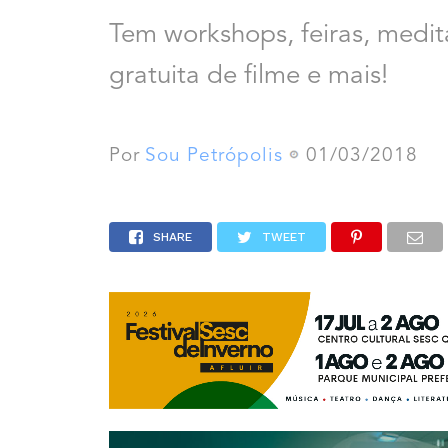
Tem workshops, feiras, medi
gratuita de filme e mais!
Por
Sou Petrópolis
01/03/2018
SHARE
TWEET