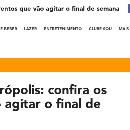
ventos que vão agitar o final de semana
E BEBER
LAZER
ENTRETENIMENTO
CLUBE SOU
MAIS
ópolis: confira os
agitar o final de