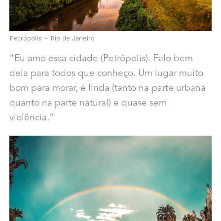
Petrópolis – Rio de Janeiro
“Eu amo essa cidade (Petrópolis). Falo bem
dela para todos que conheço. Um lugar muito
bom para morar, é linda (tanto na parte urbana
quanto na parte natural) e quase sem
violência.”