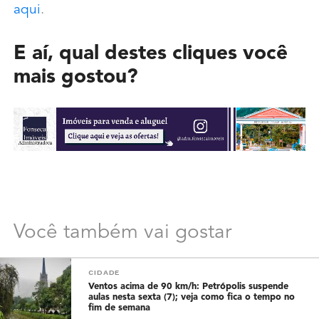
aqui
.
E aí, qual destes cliques você
mais gostou?
Você também vai gostar
CIDADE
Ventos acima de 90 km/h: Petrópolis suspende
aulas nesta sexta (7); veja como fica o tempo no
fim de semana