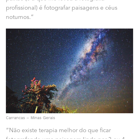
profissional) é fotografar paisagens e céus
noturnos.”
Carrancas – Minas Gerais
“Não existe terapia melhor do que ficar