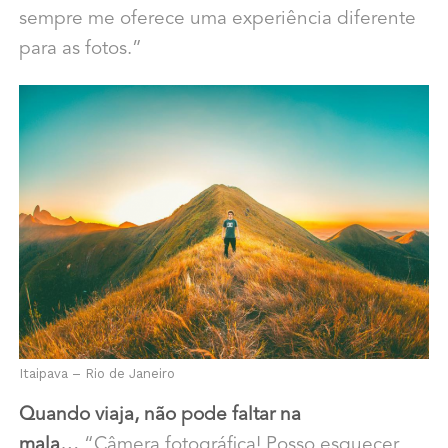
sempre me oferece uma experiência diferente
para as fotos.”
Itaipava – Rio de Janeiro
Quando viaja, não pode faltar na
mala…
“Câmera fotográfica! Posso esquecer