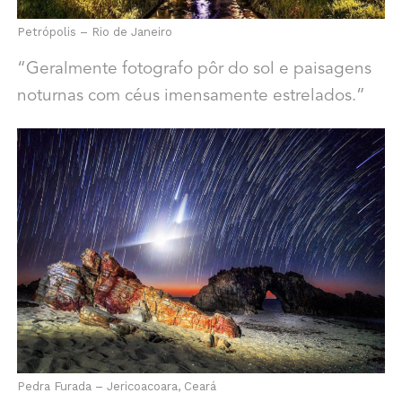
Petrópolis – Rio de Janeiro
“Geralmente fotografo pôr do sol e paisagens
noturnas com céus imensamente estrelados.”
Pedra Furada – Jericoacoara, Ceará