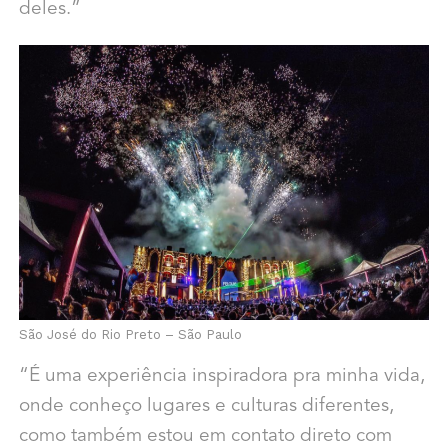
deles.”
São José do Rio Preto – São Paulo
“É uma experiência inspiradora pra minha vida,
onde conheço lugares e culturas diferentes,
como também estou em contato direto com