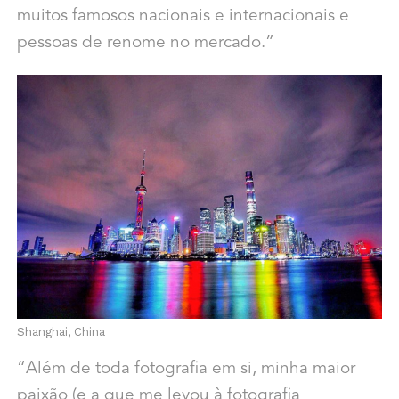
muitos famosos nacionais e internacionais e
pessoas de renome no mercado.”
Shanghai, China
“Além de toda fotografia em si, minha maior
paixão (e a que me levou à fotografia