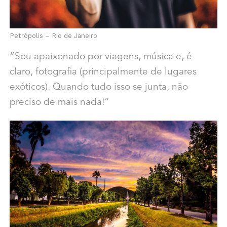
Petrópolis – Rio de Janeiro
“Sou apaixonado por viagens, música e, é
claro, fotografia (principalmente de lugares
exóticos). Quando tudo isso se junta, não
preciso de mais nada!”