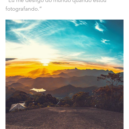
“Eu me desligo do mundo quando estou
fotografando.”