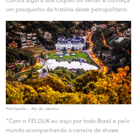
Confira alguns dos cliques do Renan e conheça
um pouquinho da história deste petropolitano.
Petrópolis – Rio de Janeiro
“Com o
FELGUK
eu viajo por todo Brasil e pelo
mundo acompanhando a carreira de shows