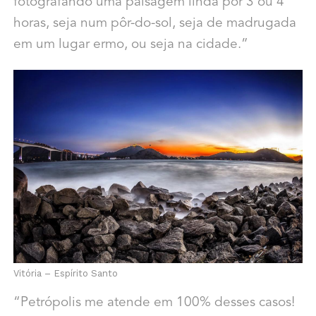
fotografando uma paisagem linda por 3 ou 4
horas, seja num pôr-do-sol, seja de madrugada
em um lugar ermo, ou seja na cidade.”
Vitória – Espírito Santo
“Petrópolis me atende em 100% desses casos!